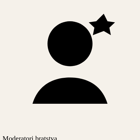
Moderatori bratstva