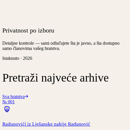
Privatnost po izboru
Detaljne kontrole — sami odlučujete šta je javno, a šta dostupno
samo članovima vašeg bratstva.
Istaknuto · 2026
Pretraži najveće arhive
Sva bratstva
№
001
Radunovići iz Lješanske nahije Radunović