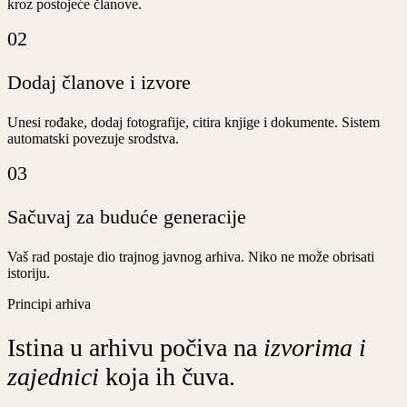
kroz postojeće članove.
02
Dodaj članove i izvore
Unesi rođake, dodaj fotografije, citira knjige i dokumente. Sistem
automatski povezuje srodstva.
03
Sačuvaj za buduće generacije
Vaš rad postaje dio trajnog javnog arhiva. Niko ne može obrisati
istoriju.
Principi arhiva
Istina u arhivu počiva na
izvorima i
zajednici
koja ih čuva.