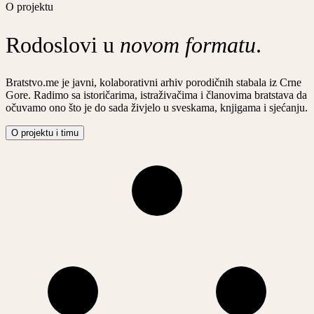
O projektu
Rodoslovi u
novom formatu
.
Bratstvo.me je javni, kolaborativni arhiv porodičnih stabala iz Crne
Gore. Radimo sa istoričarima, istraživačima i članovima bratstava da
očuvamo ono što je do sada živjelo u sveskama, knjigama i sjećanju.
O projektu i timu