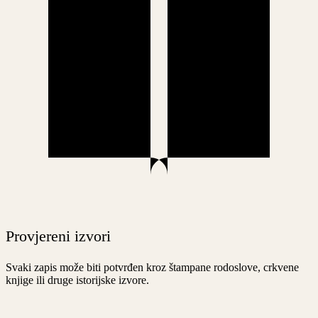
Provjereni izvori
Svaki zapis može biti potvrđen kroz štampane rodoslove, crkvene
knjige ili druge istorijske izvore.