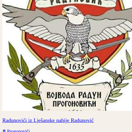
Radunovići iz Lješanske nahije Radunović
Progonovići