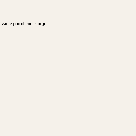
vanje porodične istorije.