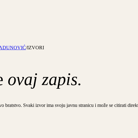
RADUNOVIĆ
/
IZVORI
e
ovaj zapis.
a ovo bratstvo. Svaki izvor ima svoju javnu stranicu i može se citirati di