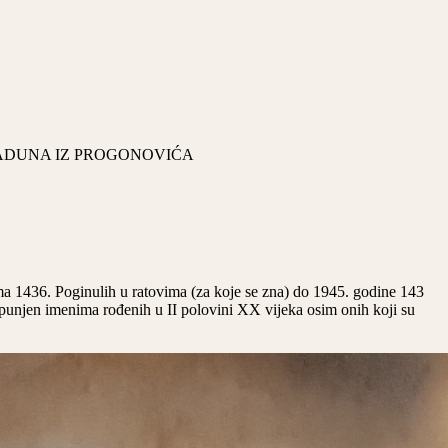
ADUNA IZ PROGONOVIĆA
1436. Poginulih u ratovima (za koje se zna) do 1945. godine 143
unjen imenima rođenih u II polovini XX vijeka osim onih koji su